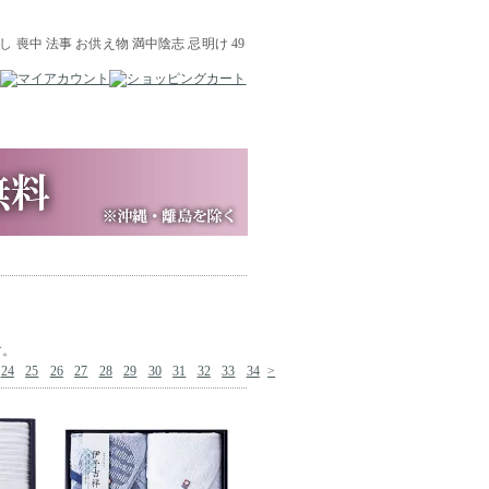
す。
24
25
26
27
28
29
30
31
32
33
34
>