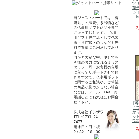
ツ 
菓子
グ
個
当ジャストハートでは、香
典返し・法要引き出物など
2
の仏事用ギフト商品を専門
に扱っております。 仏事
用ギフト専門店として包装
紙・挨拶状・のしなども無
料で豊富にご用意しており
ます。
何かと大変な中、少しでも
皆様のお力になれるようス
タッフ一同、お客様の立場
に立ってサポートさせて頂
きますので、仏事用ギフト
に関するご相談や、ご希望
の商品が見つからない場合
などは、メール・FAX・お
電話などでお気軽にお問合
せ下さい。
【香
ギ
株式会社イシザワ
かり
ット
TEL:0791-24-
包装
7477
定休日：日・祝
2
9：30～18：30