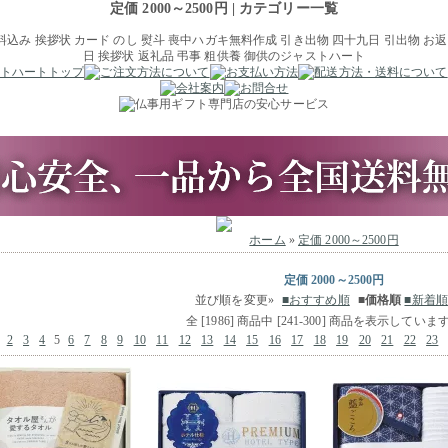
定価 2000～2500円 | カテゴリー一覧
ホーム
»
定価 2000～2500円
定価 2000～2500円
並び順を変更»
■おすすめ順
■
価格順
■新着順
全 [
1986
] 商品中 [
241
-
300
] 商品を表示していま
2
3
4
5
6
7
8
9
10
11
12
13
14
15
16
17
18
19
20
21
22
23