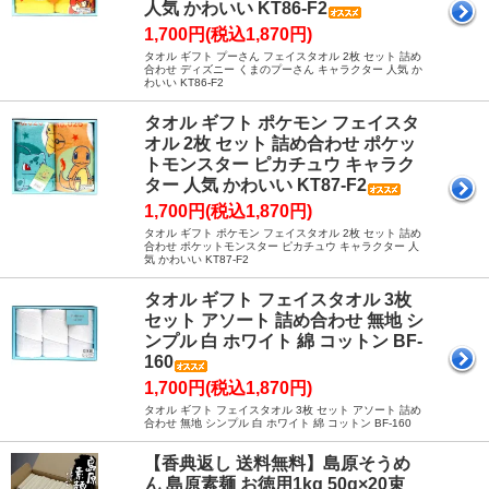
人気 かわいい KT86-F2
1,700円(税込1,870円)
タオル ギフト プーさん フェイスタオル 2枚 セット 詰め
合わせ ディズニー くまのプーさん キャラクター 人気 か
わいい KT86-F2
タオル ギフト ポケモン フェイスタ
オル 2枚 セット 詰め合わせ ポケッ
トモンスター ピカチュウ キャラク
ター 人気 かわいい KT87-F2
1,700円(税込1,870円)
タオル ギフト ポケモン フェイスタオル 2枚 セット 詰め
合わせ ポケットモンスター ピカチュウ キャラクター 人
気 かわいい KT87-F2
タオル ギフト フェイスタオル 3枚
セット アソート 詰め合わせ 無地 シ
ンプル 白 ホワイト 綿 コットン BF-
160
1,700円(税込1,870円)
タオル ギフト フェイスタオル 3枚 セット アソート 詰め
合わせ 無地 シンプル 白 ホワイト 綿 コットン BF-160
【香典返し 送料無料】島原そうめ
ん 島原素麺 お徳用1kg 50g×20束