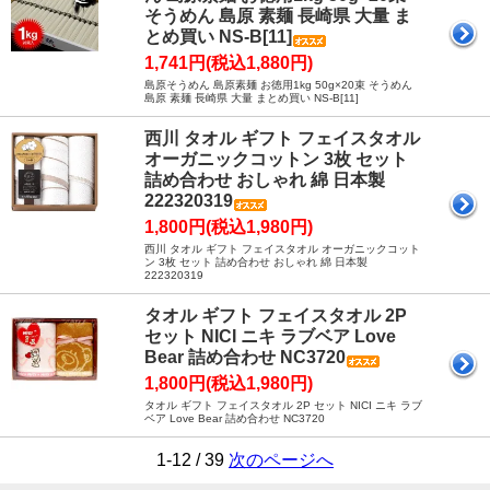
そうめん 島原 素麺 長崎県 大量 ま
とめ買い NS-B[11]
1,741円(税込1,880円)
島原そうめん 島原素麺 お徳用1kg 50g×20束 そうめん
島原 素麺 長崎県 大量 まとめ買い NS-B[11]
西川 タオル ギフト フェイスタオル
オーガニックコットン 3枚 セット
詰め合わせ おしゃれ 綿 日本製
222320319
1,800円(税込1,980円)
西川 タオル ギフト フェイスタオル オーガニックコット
ン 3枚 セット 詰め合わせ おしゃれ 綿 日本製
222320319
タオル ギフト フェイスタオル 2P
セット NICI ニキ ラブベア Love
Bear 詰め合わせ NC3720
1,800円(税込1,980円)
タオル ギフト フェイスタオル 2P セット NICI ニキ ラブ
ベア Love Bear 詰め合わせ NC3720
1-12 / 39
次のページへ