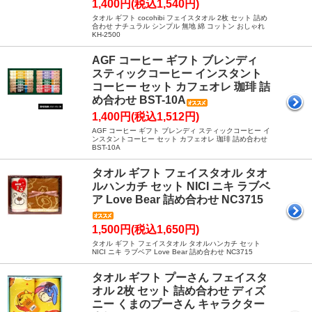
1,400円(税込1,540円)
タオル ギフト cocohibi フェイスタオル 2枚 セット 詰め
合わせ ナチュラル シンプル 無地 綿 コットン おしゃれ
KH-2500
AGF コーヒー ギフト ブレンディ
スティックコーヒー インスタント
コーヒー セット カフェオレ 珈琲 詰
め合わせ BST-10A
1,400円(税込1,512円)
AGF コーヒー ギフト ブレンディ スティックコーヒー イ
ンスタントコーヒー セット カフェオレ 珈琲 詰め合わせ
BST-10A
タオル ギフト フェイスタオル タオ
ルハンカチ セット NICI ニキ ラブベ
ア Love Bear 詰め合わせ NC3715
1,500円(税込1,650円)
タオル ギフト フェイスタオル タオルハンカチ セット
NICI ニキ ラブベア Love Bear 詰め合わせ NC3715
タオル ギフト プーさん フェイスタ
オル 2枚 セット 詰め合わせ ディズ
ニー くまのプーさん キャラクター