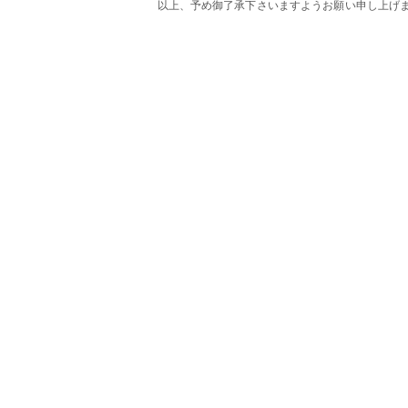
以上、予め御了承下さいますようお願い申し上げ