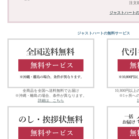
ジャストハート
ジャストハートの無料サービス
全商品を全国へ送料無料でお届け
10,800円
※沖縄・離島の場合、条件が異なります。
※1ヶ所へ
詳細は、こちら