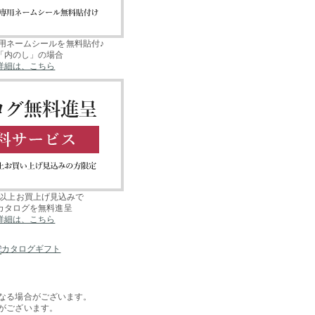
用ネームシールを無料貼付♪
「内のし」の場合
詳細は、こちら
00円以上お買上げ見込みで
カタログを無料進呈
詳細は、こちら
なる場合がございます。
がございます。