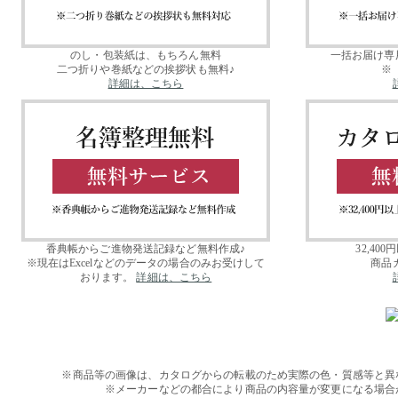
のし・包装紙は、もちろん無料
一括お届け専
二つ折りや巻紙などの挨拶状も無料♪
※
詳細は、こちら
香典帳からご進物発送記録など無料作成♪
32,4
※現在はExcelなどのデータの場合のみお受けして
商品
おります。
詳細は、こちら
※商品等の画像は、カタログからの転載のため実際の色・質感等と異
※メーカーなどの都合により商品の内容量が変更になる場合