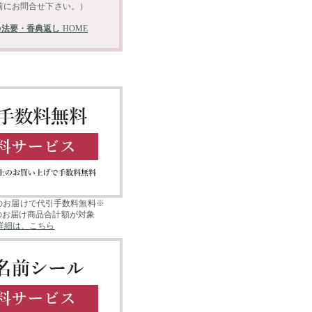
の法要・香典返し
HOME
以上のお届けで代引手数料無料※
のお届け商品合計額が対象
詳細は、こちら