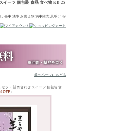
ーツ 個包装 食品 食べ物 KB-25
前のページにもどる
 セット 詰め合わせ スイーツ 個包装 食
%OFF
）