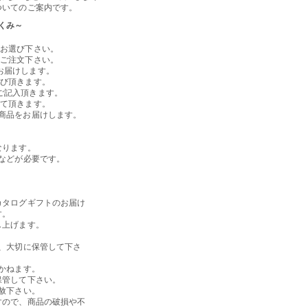
ついてのご案内です。
くみ～
てお選び下さい。
上ご注文下さい。
お届けします。
選び頂きます。
ご記入頂きます。
して頂きます。
商品をお届けします。
なります。
などが必要です。
カタログギフトのお届け
す。
し上げます。
、大切に保管して下さ
かねます。
保管して下さい。
赦下さい。
すので、商品の破損や不