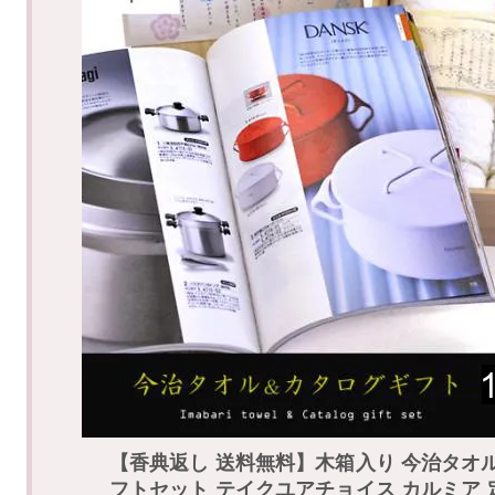
【香典返し 送料無料】木箱入り 今治タオ
フトセット テイクユアチョイス カルミア 定