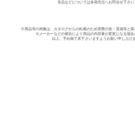
良品などについては各発売元へお問合せ下さい
※商品等の画像は、カタログからの転載のため実際の色・質感等と異
※メーカーなどの都合により商品の内容量が変更になる場合
以上、予め御了承下さいますようお願い申し上げ