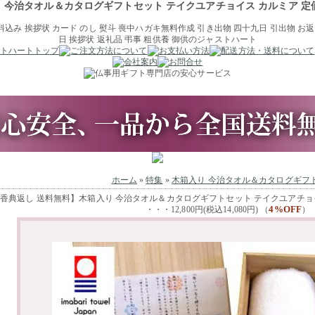
 今治タオル＆カタログギフトセット テイクユアチョイス カルミア 定価1
ホーム
»
特集
»
木箱入り 今治タオル＆カタログギフ
香典返し 送料無料】木箱入り 今治タオル＆カタログギフトセット テイクユアチョイス
4%OFF
・・・12,800円(税込14,080円) （
）