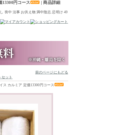
3300円コース
| 商品詳細
前のページにもどる
トセット
 カルミア 定価13300円コース