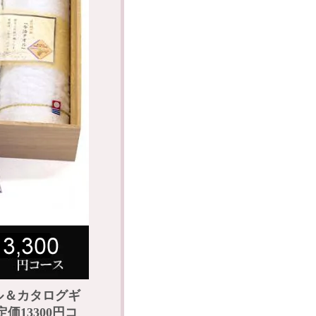
ル＆カタログギ
価13300円コ