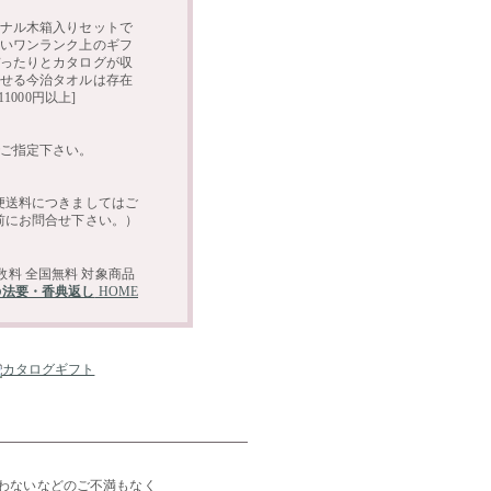
ナル木箱入りセットで
いワンランク上のギフ
ったりとカタログが収
せる今治タオルは存在
000円以上]
ご指定下さい。
の法要・香典返し
HOME
わないなどのご不満もなく