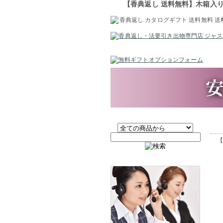
【香典返し 送料無料】木箱入り
【